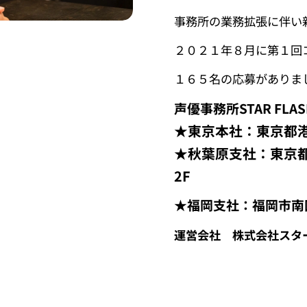
事務所の業務拡張に伴い
２０２１年８月に第１回
１６５名の応募がありま
声優事務所STAR FLAS
★東京本社：東京都港区
★秋葉原支社：東京
2F
★福岡支社：福岡市南
運営会社 株式会社スタ