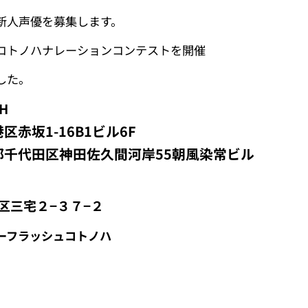
新人声優を募集します。
コトノハナレーションコンテストを開催
した。
H
赤坂1-16B1ビル6F
都千代田区神田佐久間河岸55朝風染常ビル
区三宅２−３７−２
ーフラッシュコトノハ