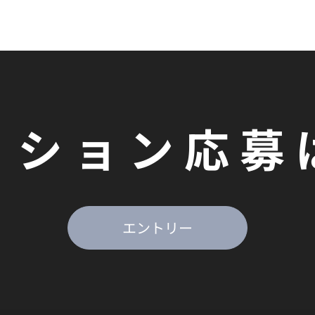
ィション応募
エントリー