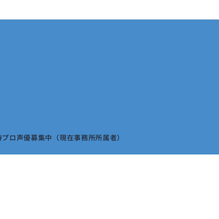
待プロ声優募集中（現在事務所所属者）