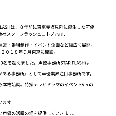
 FLASHは、８年前に東京赤坂見附に誕生した声優
会社スターフラッシュコトノハは、
運営・番組制作・イベント企画など幅広く展開。
SHは２０１８年９月東京に開設。
00名を超えました。声優事務所STAR FLASHは
がある事務所』として声優業界注目事務所です。
も本格始動。特撮テレビドラマのイベントVerの
います
い声優の活躍の場を提供していきます。